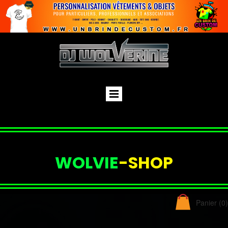
WOLVIE
-SHOP
Panier
(0)