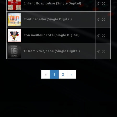
Enfant Hospitalisé (Single Digital)
€1.00
Tout déballer(Single Digital)
€1.00
Ton meilleur côté (Single Digital)
€1.00
16 Remix Wejdene (Single Digital)
€1.00
«
1
2
»