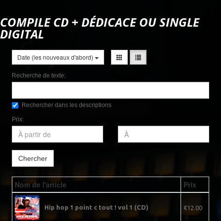
COMPILE CD + DÉDICACE OU SINGLE
DIGITAL
Date (les nouveaux d'abord)
Recherche de texte:
Rechercher dans les descriptions
Prix:
Chercher
Nom de l'article
Prix
Hip hop 1 point c tout ! vol 1 (CD)
€12.00