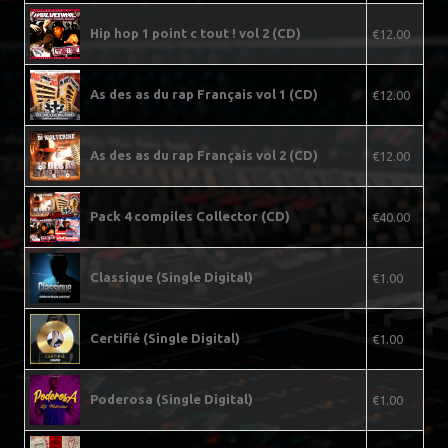
Hip hop 1 point c tout ! vol 2 (CD)
€12.00
As des as du rap Français vol 1 (CD)
€12.00
As des as du rap Français vol 2 (CD)
€12.00
Pack 4 compiles Collector (CD)
€40.00
Classique (Single Digital)
€1.00
Certifié (Single Digital)
€1.00
Poderosa (Single Digital)
€1.00