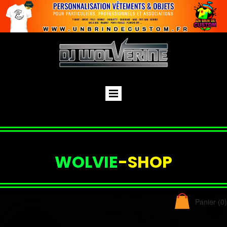
WOLVIE
-SHOP
Panier
(0)