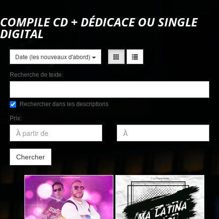
COMPILE CD + DÉDICACE OU SINGLE
DIGITAL
Date (les nouveaux d'abord)
Recherche de texte:
Rechercher dans les descriptions
Prix:
Chercher