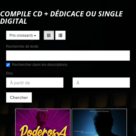
COMPILE CD + DÉDICACE OU SINGLE
DIGITAL
Prix croissant)
Recherche de texte:
Rechercher dans les descriptions
Prix:
Chercher