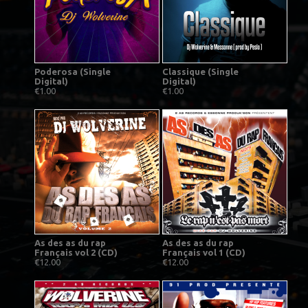
Poderosa (Single
Classique (Single
Digital)
Digital)
€1.00
€1.00
As des as du rap
As des as du rap
Français vol 2 (CD)
Français vol 1 (CD)
€12.00
€12.00