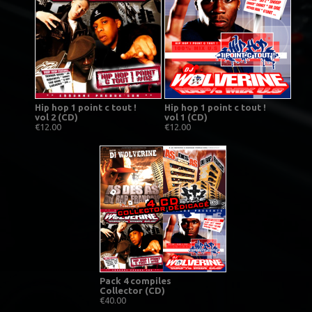
Hip hop 1 point c tout !
Hip hop 1 point c tout !
vol 2 (CD)
vol 1 (CD)
€12.00
€12.00
Pack 4 compiles
Collector (CD)
€40.00