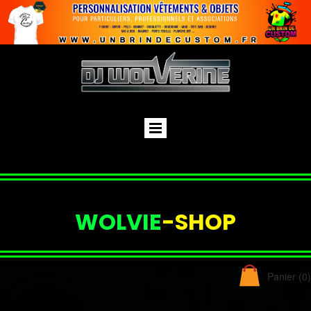
WOLVIE
-SHOP
Panier
(0)