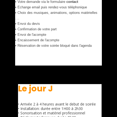
• Votre demande via le formulaire
contact
• Echange email puis rendez-vous téléphonique
• Choix des musiques, animations, options matérielles
....
• Envoi du devis
• Confirmation de votre part
• Envoi de l'acompte
• Encaissement de l'acompte
• Réservation de votre soirée bloqué dans l'agenda
Le jour J
• Arrivée 2 à 4 heures avant le debut de soirée
• Installation: durée entre 1H00 à 2h30
• Sonorisation et matériel professionnel