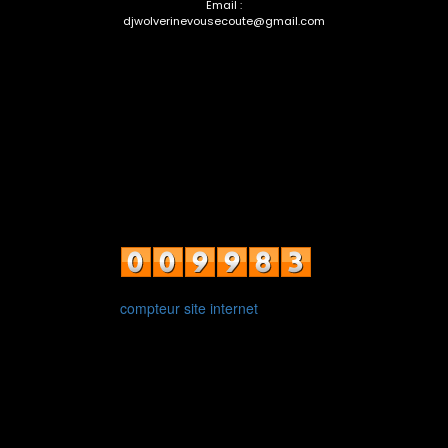
Email :
djwolverinevousecoute@gmail.com
compteur site internet