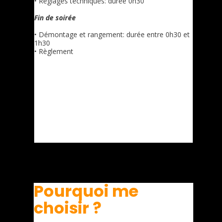
• Réglages techniques: durée 0h30
Fin de soirée
• Démontage et rangement: durée entre 0h30 et
1h30
• Règlement
Pourquoi me
choisir ?