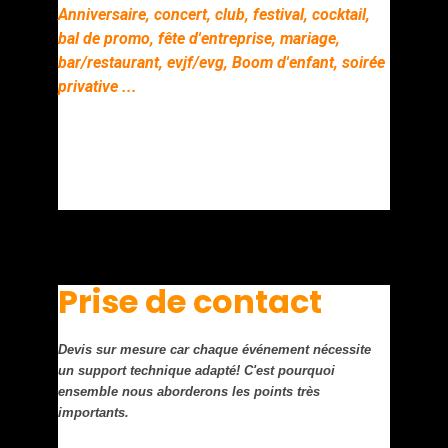
Anniversaire, concert, club, festival, cocktail,
bal de promo, fête d'entreprise, mariage,
bar/restaurant, evjf/evg, Boom d'enfant, soirée
privative ...
Prise de contact
Devis sur mesure car chaque événement nécessite
un support technique adapté! C'est pourquoi
ensemble nous aborderons les points très
importants.